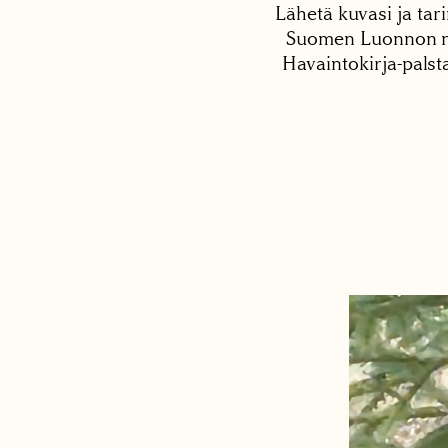
Lähetä kuvasi ja tari
Suomen Luonnon net
Havaintokirja-palst