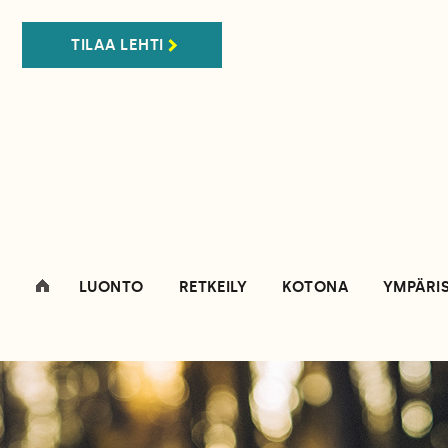
TILAA LEHTI
LUONTO
RETKEILY
KOTONA
YMPÄRI