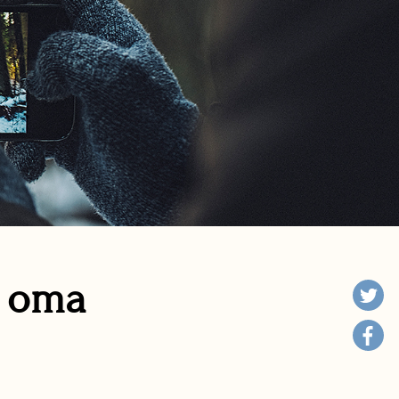
n oma