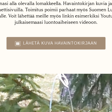
nasi alla olevalla lomakkeella. Havaintokirjan kuvia ja
tisivuilla. Toimitus poimii parhaat myös Suomen Lu
alle. Voit lähettää meille myös linkin esimerkiksi You
julkaisemaasi luontoaiheiseen videoon.
LÄHETÄ KUVA HAVAINTOKIRJAAN