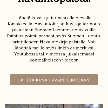
Lähetä kuvasi ja tarinasi alla olevalla
lomakkeella. Havaintokirjan kuvia ja tarinoita
julkaistaan Suomen Luonnon nettisivuilla.
Toimitus poimii parhaat myös Suomen Luonto -
printtilehden Havaintokirja-palstalle. Voit
lähettää meille myös linkin esimerkiksi
Youtubessa tai Vimeossa julkaisemaasi
luontoaiheiseen videoon.
LÄHETÄ KUVA HAVAINTOKIRJAAN