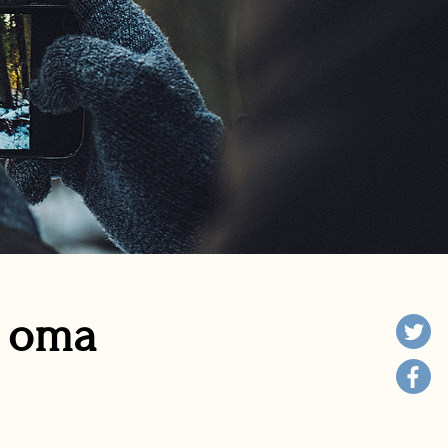
n oma