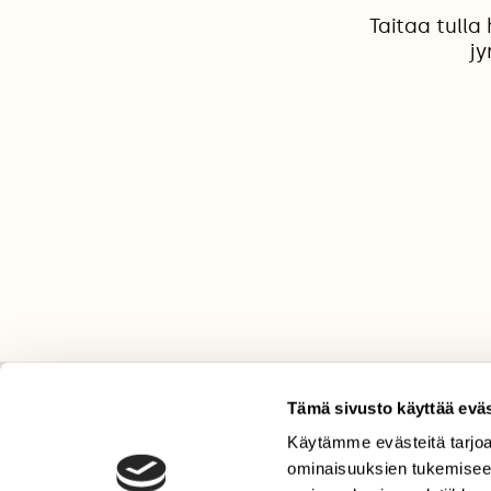
Taitaa tulla
jy
Tämä sivusto käyttää eväs
LEHTI
Käytämme evästeitä tarjoa
Uusin lehti
ominaisuuksien tukemisee