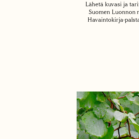
Lähetä kuvasi ja tari
Suomen Luonnon net
Havaintokirja-palst