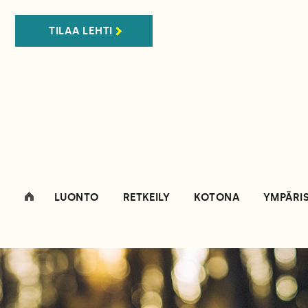
TILAA LEHTI
LUONTO
RETKEILY
KOTONA
YMPÄRI