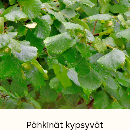
Pähkinät kypsyvät