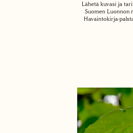
Lähetä kuvasi ja tari
Suomen Luonnon net
Havaintokirja-palst