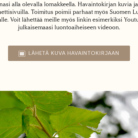
nasi alla olevalla lomakkeella. Havaintokirjan kuvia ja
tisivuilla. Toimitus poimii parhaat myös Suomen Lu
alle. Voit lähettää meille myös linkin esimerkiksi You
julkaisemaasi luontoaiheiseen videoon.
LÄHETÄ KUVA HAVAINTOKIRJAAN