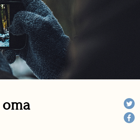
n oma