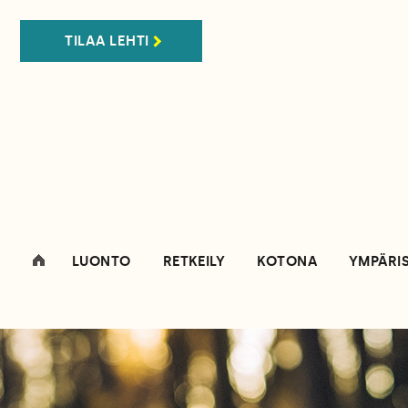
TILAA LEHTI
LUONTO
RETKEILY
KOTONA
YMPÄRI