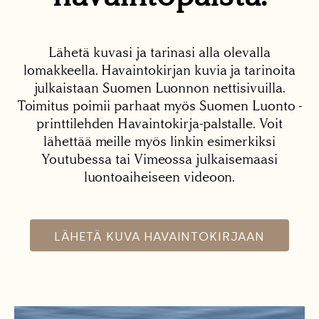
Lähetä kuvasi ja tarinasi alla olevalla
lomakkeella. Havaintokirjan kuvia ja tarinoita
julkaistaan Suomen Luonnon nettisivuilla.
Toimitus poimii parhaat myös Suomen Luonto -
printtilehden Havaintokirja-palstalle. Voit
lähettää meille myös linkin esimerkiksi
Youtubessa tai Vimeossa julkaisemaasi
luontoaiheiseen videoon.
LÄHETÄ KUVA HAVAINTOKIRJAAN