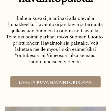
Lähetä kuvasi ja tarinasi alla olevalla
lomakkeella. Havaintokirjan kuvia ja tarinoita
julkaistaan Suomen Luonnon nettisivuilla.
Toimitus poimii parhaat myös Suomen Luonto -
printtilehden Havaintokirja-palstalle. Voit
lähettää meille myös linkin esimerkiksi
Youtubessa tai Vimeossa julkaisemaasi
luontoaiheiseen videoon.
LÄHETÄ KUVA HAVAINTOKIRJAAN