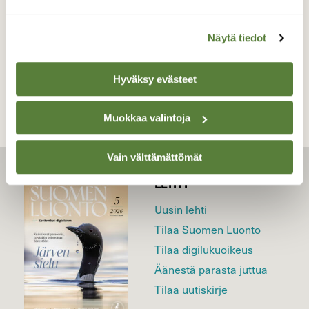
Näytä tiedot
TAKAISIN LISTAAN
Hyväksy evästeet
Muokkaa valintoja
Vain välttämättömät
LEHTI
Uusin lehti
Tilaa Suomen Luonto
Tilaa digilukuoikeus
Äänestä parasta juttua
Tilaa uutiskirje