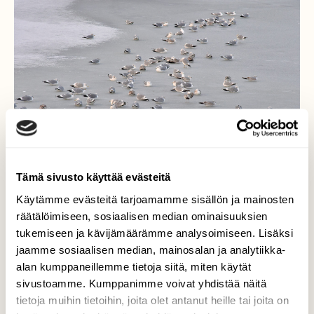
Tämä sivusto käyttää evästeitä
Käytämme evästeitä tarjoamamme sisällön ja mainosten
räätälöimiseen, sosiaalisen median ominaisuuksien
tukemiseen ja kävijämäärämme analysoimiseen. Lisäksi
Päivälevolla
jaamme sosiaalisen median, mainosalan ja analytiikka-
alan kumppaneillemme tietoja siitä, miten käytät
Syötyään vatsansa täyteen
sivustoamme. Kumppanimme voivat yhdistää näitä
ruokintapaikalla, niin lokit lentävät jäälle
tietoja muihin tietoihin, joita olet antanut heille tai joita on
nukkumaan.