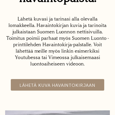
Lähetä kuvasi ja tarinasi alla olevalla
lomakkeella. Havaintokirjan kuvia ja tarinoita
julkaistaan Suomen Luonnon nettisivuilla.
Toimitus poimii parhaat myös Suomen Luonto -
printtilehden Havaintokirja-palstalle. Voit
lähettää meille myös linkin esimerkiksi
Youtubessa tai Vimeossa julkaisemaasi
luontoaiheiseen videoon.
LÄHETÄ KUVA HAVAINTOKIRJAAN