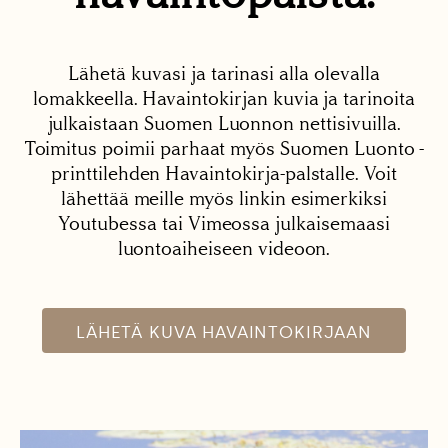
Lähetä kuvasi ja tarinasi alla olevalla
lomakkeella. Havaintokirjan kuvia ja tarinoita
julkaistaan Suomen Luonnon nettisivuilla.
Toimitus poimii parhaat myös Suomen Luonto -
printtilehden Havaintokirja-palstalle. Voit
lähettää meille myös linkin esimerkiksi
Youtubessa tai Vimeossa julkaisemaasi
luontoaiheiseen videoon.
LÄHETÄ KUVA HAVAINTOKIRJAAN