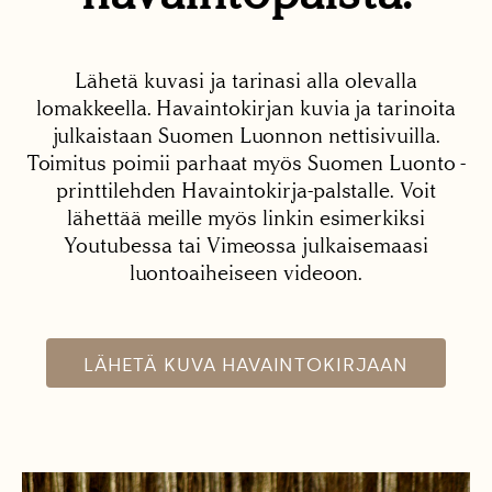
Lähetä kuvasi ja tarinasi alla olevalla
lomakkeella. Havaintokirjan kuvia ja tarinoita
julkaistaan Suomen Luonnon nettisivuilla.
Toimitus poimii parhaat myös Suomen Luonto -
printtilehden Havaintokirja-palstalle. Voit
lähettää meille myös linkin esimerkiksi
Youtubessa tai Vimeossa julkaisemaasi
luontoaiheiseen videoon.
LÄHETÄ KUVA HAVAINTOKIRJAAN