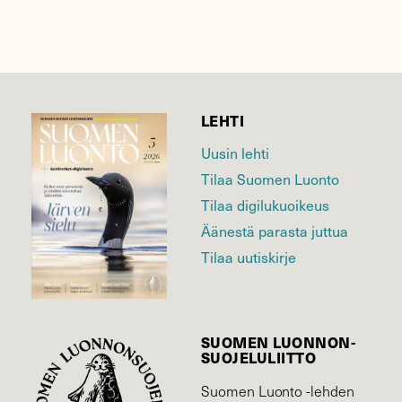
LEHTI
Uusin lehti
Tilaa Suomen Luonto
Tilaa digilukuoikeus
Äänestä parasta juttua
Tilaa uutiskirje
SUOMEN LUONNON­
SUOJELU­LIITTO
Suomen Luonto -lehden