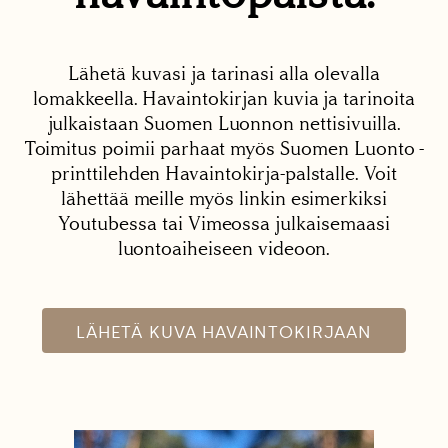
Lähetä kuvasi ja tarinasi alla olevalla
lomakkeella. Havaintokirjan kuvia ja tarinoita
julkaistaan Suomen Luonnon nettisivuilla.
Toimitus poimii parhaat myös Suomen Luonto -
printtilehden Havaintokirja-palstalle. Voit
lähettää meille myös linkin esimerkiksi
Youtubessa tai Vimeossa julkaisemaasi
luontoaiheiseen videoon.
LÄHETÄ KUVA HAVAINTOKIRJAAN