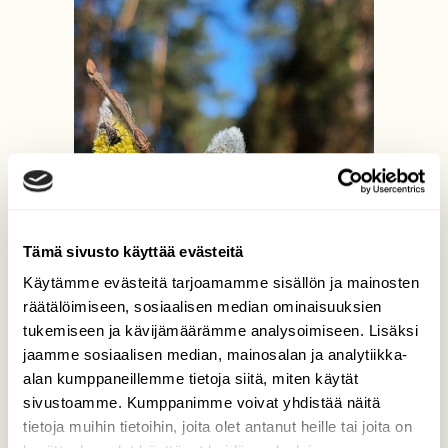
Tämä sivusto käyttää evästeitä
Käytämme evästeitä tarjoamamme sisällön ja mainosten
räätälöimiseen, sosiaalisen median ominaisuuksien
tukemiseen ja kävijämäärämme analysoimiseen. Lisäksi
jaamme sosiaalisen median, mainosalan ja analytiikka-
alan kumppaneillemme tietoja siitä, miten käytät
sivustoamme. Kumppanimme voivat yhdistää näitä
tietoja muihin tietoihin, joita olet antanut heille tai joita on