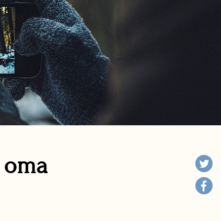
n oma