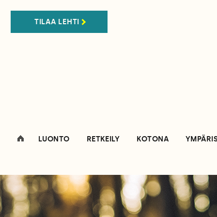
TILAA LEHTI
LUONTO
RETKEILY
KOTONA
YMPÄRI