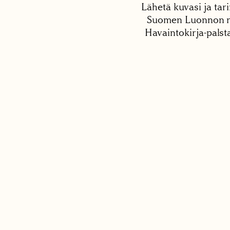
Lähetä kuvasi ja tari
Suomen Luonnon net
Havaintokirja-palst