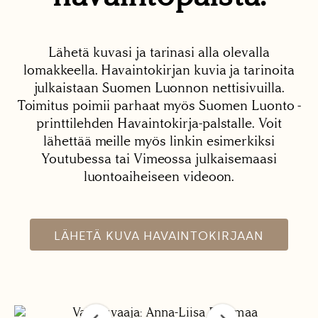
Lähetä kuvasi ja tarinasi alla olevalla
lomakkeella. Havaintokirjan kuvia ja tarinoita
julkaistaan Suomen Luonnon nettisivuilla.
Toimitus poimii parhaat myös Suomen Luonto -
printtilehden Havaintokirja-palstalle. Voit
lähettää meille myös linkin esimerkiksi
Youtubessa tai Vimeossa julkaisemaasi
luontoaiheiseen videoon.
LÄHETÄ KUVA HAVAINTOKIRJAAN