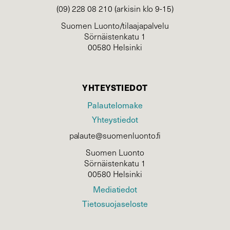
(09) 228 08 210 (arkisin klo 9-15)
Suomen Luonto/tilaajapalvelu
Sörnäistenkatu 1
00580 Helsinki
YHTEYSTIEDOT
Palautelomake
Yhteystiedot
palaute@suomenluonto.fi
Suomen Luonto
Sörnäistenkatu 1
00580 Helsinki
Mediatiedot
Tietosuojaseloste