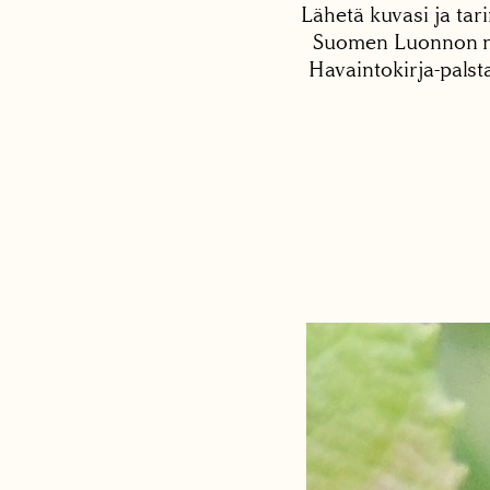
Lähetä kuvasi ja tari
Suomen Luonnon net
Havaintokirja-palst