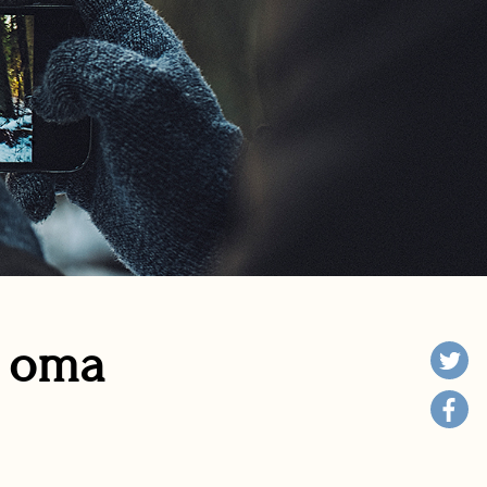
n oma