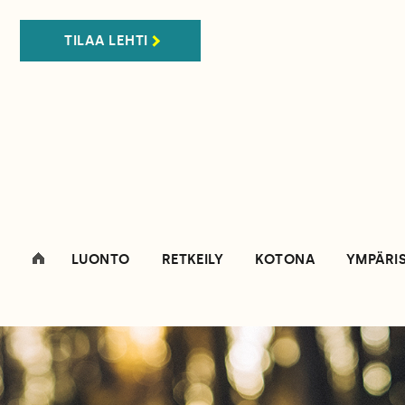
TILAA LEHTI
LUONTO
RETKEILY
KOTONA
YMPÄRI