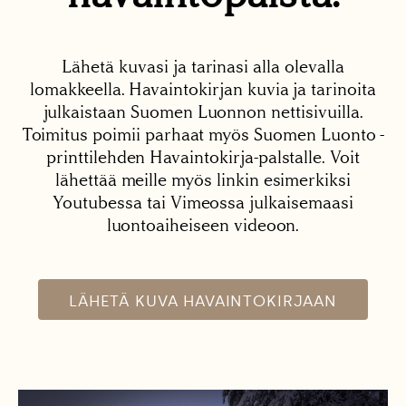
Lähetä kuvasi ja tarinasi alla olevalla
lomakkeella. Havaintokirjan kuvia ja tarinoita
julkaistaan Suomen Luonnon nettisivuilla.
Toimitus poimii parhaat myös Suomen Luonto -
printtilehden Havaintokirja-palstalle. Voit
lähettää meille myös linkin esimerkiksi
Youtubessa tai Vimeossa julkaisemaasi
luontoaiheiseen videoon.
LÄHETÄ KUVA HAVAINTOKIRJAAN