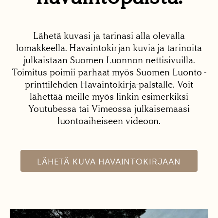
Lähetä kuvasi ja tarinasi alla olevalla
lomakkeella. Havaintokirjan kuvia ja tarinoita
julkaistaan Suomen Luonnon nettisivuilla.
Toimitus poimii parhaat myös Suomen Luonto -
printtilehden Havaintokirja-palstalle. Voit
lähettää meille myös linkin esimerkiksi
Youtubessa tai Vimeossa julkaisemaasi
luontoaiheiseen videoon.
LÄHETÄ KUVA HAVAINTOKIRJAAN