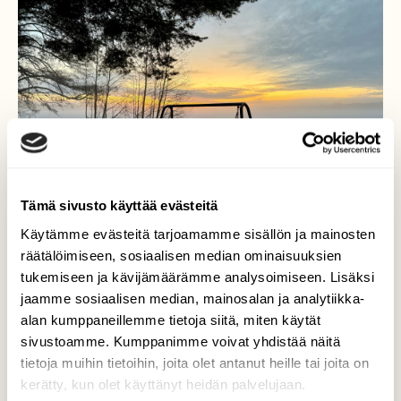
Tämä sivusto käyttää evästeitä
Käytämme evästeitä tarjoamamme sisällön ja mainosten
räätälöimiseen, sosiaalisen median ominaisuuksien
tukemiseen ja kävijämäärämme analysoimiseen. Lisäksi
jaamme sosiaalisen median, mainosalan ja analytiikka-
alan kumppaneillemme tietoja siitä, miten käytät
Pakkasaamu
sivustoamme. Kumppanimme voivat yhdistää näitä
tietoja muihin tietoihin, joita olet antanut heille tai joita on
Pakkasaamu Littoistenjärvellä 26.12.2023
kerätty, kun olet käyttänyt heidän palvelujaan.