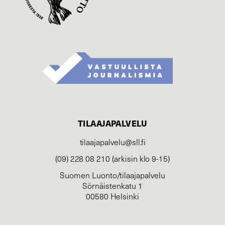
TILAAJAPALVELU
tilaajapalvelu@sll.fi
(09) 228 08 210 (arkisin klo 9-15)
Suomen Luonto/tilaajapalvelu
Sörnäistenkatu 1
00580 Helsinki