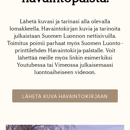
Lähetä kuvasi ja tarinasi alla olevalla
lomakkeella. Havaintokirjan kuvia ja tarinoita
julkaistaan Suomen Luonnon nettisivuilla.
Toimitus poimii parhaat myös Suomen Luonto -
printtilehden Havaintokirja-palstalle. Voit
lähettää meille myös linkin esimerkiksi
Youtubessa tai Vimeossa julkaisemaasi
luontoaiheiseen videoon.
LÄHETÄ KUVA HAVAINTOKIRJAAN