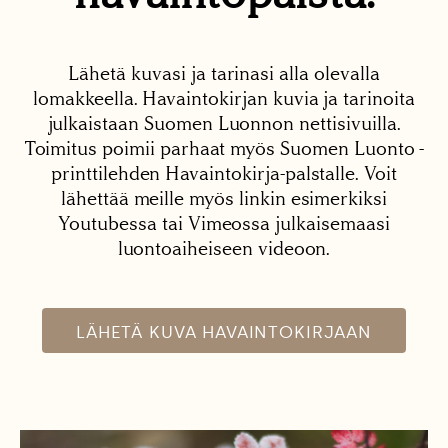
Lähetä kuvasi ja tarinasi alla olevalla
lomakkeella. Havaintokirjan kuvia ja tarinoita
julkaistaan Suomen Luonnon nettisivuilla.
Toimitus poimii parhaat myös Suomen Luonto -
printtilehden Havaintokirja-palstalle. Voit
lähettää meille myös linkin esimerkiksi
Youtubessa tai Vimeossa julkaisemaasi
luontoaiheiseen videoon.
LÄHETÄ KUVA HAVAINTOKIRJAAN