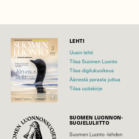
LEHTI
Uusin lehti
Tilaa Suomen Luonto
Tilaa digilukuoikeus
Äänestä parasta juttua
Tilaa uutiskirje
SUOMEN LUONNON­
SUOJELU­LIITTO
Suomen Luonto -lehden