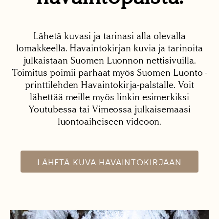
Lähetä kuvasi ja tarinasi alla olevalla
lomakkeella. Havaintokirjan kuvia ja tarinoita
julkaistaan Suomen Luonnon nettisivuilla.
Toimitus poimii parhaat myös Suomen Luonto -
printtilehden Havaintokirja-palstalle. Voit
lähettää meille myös linkin esimerkiksi
Youtubessa tai Vimeossa julkaisemaasi
luontoaiheiseen videoon.
LÄHETÄ KUVA HAVAINTOKIRJAAN