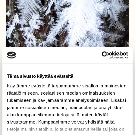
Tämä sivusto käyttää evästeitä
Käytämme evästeitä tarjoamamme sisällön ja mainosten
räätälöimiseen, sosiaalisen median ominaisuuksien
tukemiseen ja kävijämäärämme analysoimiseen. Lisäksi
jaamme sosiaalisen median, mainosalan ja analytiikka-
alan kumppaneillemme tietoja siitä, miten käytät
sivustoamme. Kumppanimme voivat yhdistää näitä
tietoja muihin tietoihin, joita olet antanut heille tai joita on