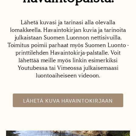
Lähetä kuvasi ja tarinasi alla olevalla
lomakkeella. Havaintokirjan kuvia ja tarinoita
julkaistaan Suomen Luonnon nettisivuilla.
Toimitus poimii parhaat myös Suomen Luonto -
printtilehden Havaintokirja-palstalle. Voit
lähettää meille myös linkin esimerkiksi
Youtubessa tai Vimeossa julkaisemaasi
luontoaiheiseen videoon.
LÄHETÄ KUVA HAVAINTOKIRJAAN