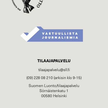
TILAAJAPALVELU
tilaajapalvelu@sll.fi
(09) 228 08 210 (arkisin klo 9-15)
Suomen Luonto/tilaajapalvelu
Sörnäistenkatu 1
00580 Helsinki