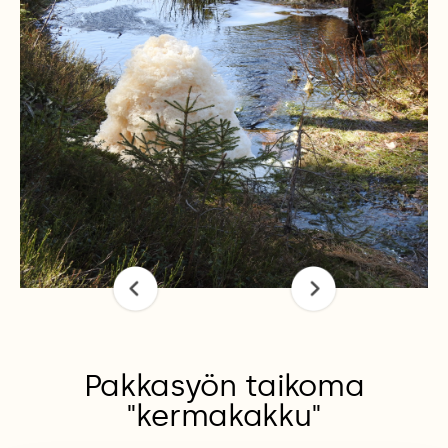
Pakkasyön taikoma
"kermakakku"