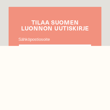
TILAA
SUOMEN
LUONNON
UUTIS­KIRJE
Sähköpostiosoite
Hyväksyn tietojeni käytön uutiskirjeen
lähettämiseen
Tietosuojaseloste