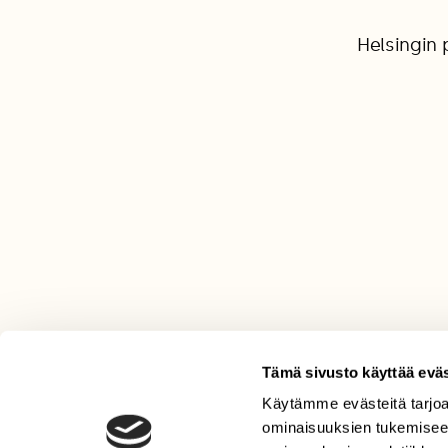
Helsingin 
Tämä sivusto käyttää eväs
Käytämme evästeitä tarjoa
LEHTI
ominaisuuksien tukemisee
Uusin lehti