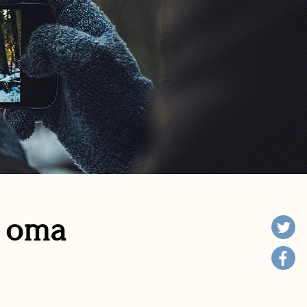
n oma