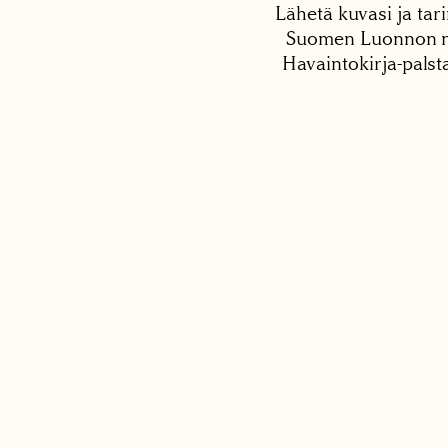
Lähetä kuvasi ja tari
Suomen Luonnon net
Havaintokirja-palst