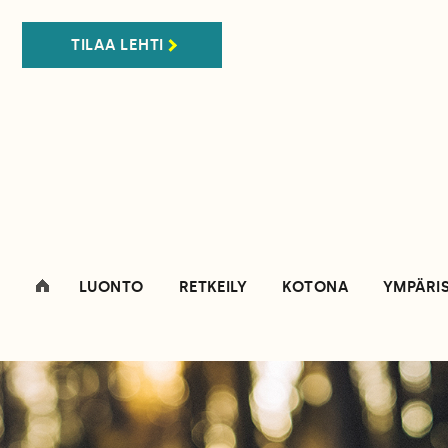
TILAA LEHTI
LUONTO
RETKEILY
KOTONA
YMPÄRI