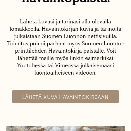
Lähetä kuvasi ja tarinasi alla olevalla
lomakkeella. Havaintokirjan kuvia ja tarinoita
julkaistaan Suomen Luonnon nettisivuilla.
Toimitus poimii parhaat myös Suomen Luonto -
printtilehden Havaintokirja-palstalle. Voit
lähettää meille myös linkin esimerkiksi
Youtubessa tai Vimeossa julkaisemaasi
luontoaiheiseen videoon.
LÄHETÄ KUVA HAVAINTOKIRJAAN