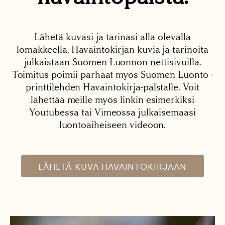
Lähetä kuvasi ja tarinasi alla olevalla
lomakkeella. Havaintokirjan kuvia ja tarinoita
julkaistaan Suomen Luonnon nettisivuilla.
Toimitus poimii parhaat myös Suomen Luonto -
printtilehden Havaintokirja-palstalle. Voit
lähettää meille myös linkin esimerkiksi
Youtubessa tai Vimeossa julkaisemaasi
luontoaiheiseen videoon.
LÄHETÄ KUVA HAVAINTOKIRJAAN