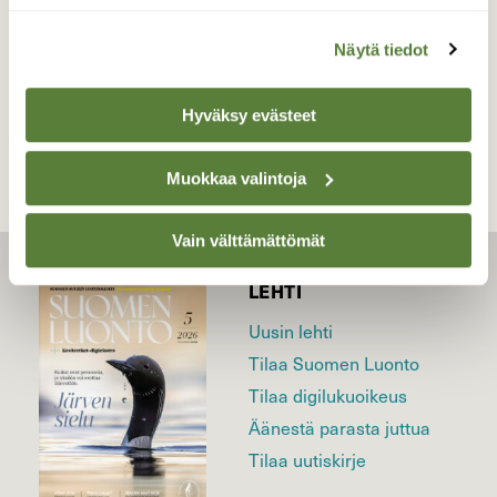
Näytä tiedot
TAKAISIN LISTAAN
Hyväksy evästeet
Muokkaa valintoja
Vain välttämättömät
LEHTI
Uusin lehti
Tilaa Suomen Luonto
Tilaa digilukuoikeus
Äänestä parasta juttua
Tilaa uutiskirje