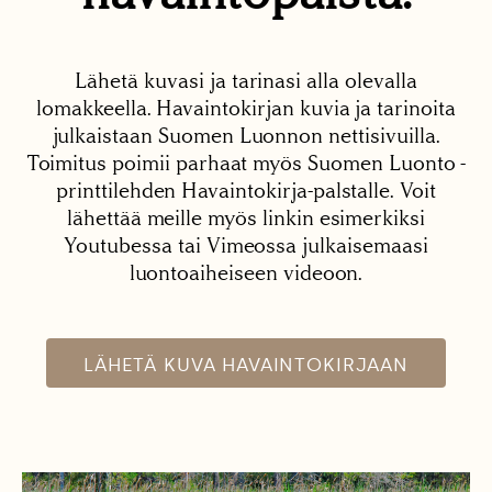
Lähetä kuvasi ja tarinasi alla olevalla
lomakkeella. Havaintokirjan kuvia ja tarinoita
julkaistaan Suomen Luonnon nettisivuilla.
Toimitus poimii parhaat myös Suomen Luonto -
printtilehden Havaintokirja-palstalle. Voit
lähettää meille myös linkin esimerkiksi
Youtubessa tai Vimeossa julkaisemaasi
luontoaiheiseen videoon.
LÄHETÄ KUVA HAVAINTOKIRJAAN