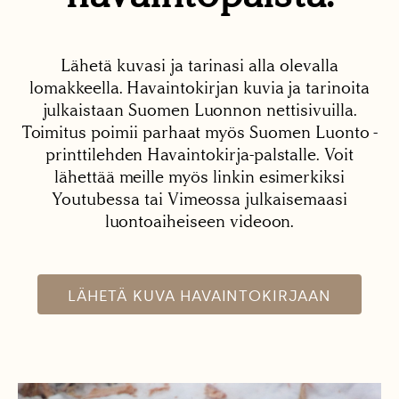
Lähetä kuvasi ja tarinasi alla olevalla
lomakkeella. Havaintokirjan kuvia ja tarinoita
julkaistaan Suomen Luonnon nettisivuilla.
Toimitus poimii parhaat myös Suomen Luonto -
printtilehden Havaintokirja-palstalle. Voit
lähettää meille myös linkin esimerkiksi
Youtubessa tai Vimeossa julkaisemaasi
luontoaiheiseen videoon.
LÄHETÄ KUVA HAVAINTOKIRJAAN