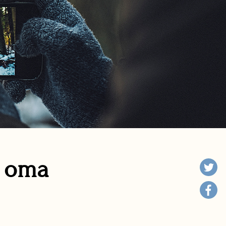
n oma