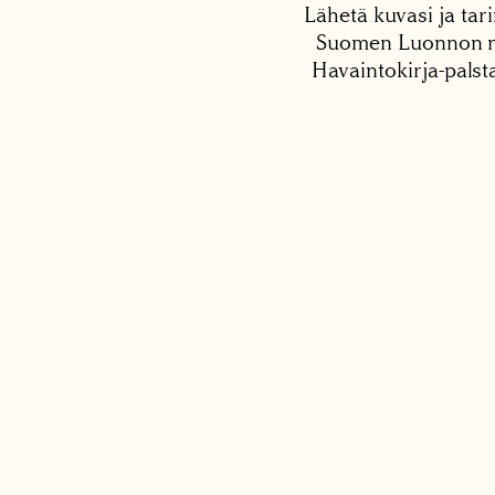
Lähetä kuvasi ja tari
Suomen Luonnon net
Havaintokirja-palst