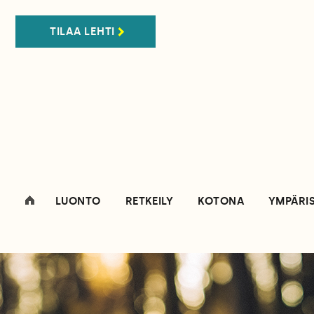
TILAA LEHTI
LUONTO
RETKEILY
KOTONA
YMPÄRI