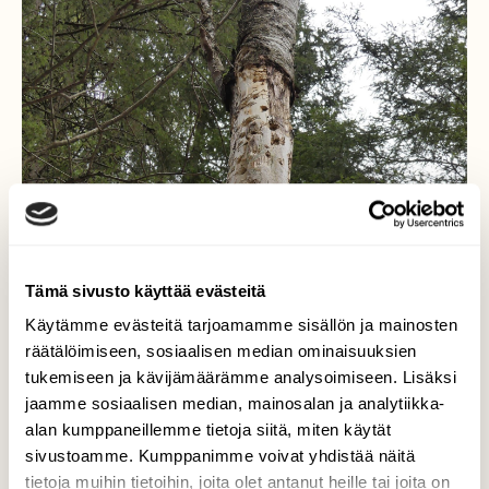
Tämä sivusto käyttää evästeitä
Käytämme evästeitä tarjoamamme sisällön ja mainosten
räätälöimiseen, sosiaalisen median ominaisuuksien
tukemiseen ja kävijämäärämme analysoimiseen. Lisäksi
jaamme sosiaalisen median, mainosalan ja analytiikka-
alan kumppaneillemme tietoja siitä, miten käytät
sivustoamme. Kumppanimme voivat yhdistää näitä
tietoja muihin tietoihin, joita olet antanut heille tai joita on