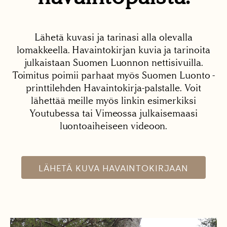
Lähetä kuvasi ja tarinasi alla olevalla
lomakkeella. Havaintokirjan kuvia ja tarinoita
julkaistaan Suomen Luonnon nettisivuilla.
Toimitus poimii parhaat myös Suomen Luonto -
printtilehden Havaintokirja-palstalle. Voit
lähettää meille myös linkin esimerkiksi
Youtubessa tai Vimeossa julkaisemaasi
luontoaiheiseen videoon.
LÄHETÄ KUVA HAVAINTOKIRJAAN