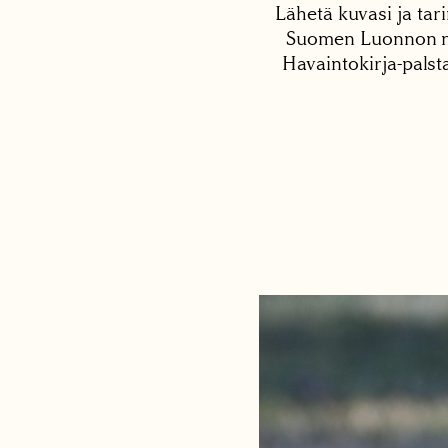
Lähetä kuvasi ja tari
Suomen Luonnon net
Havaintokirja-palst