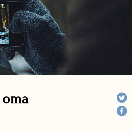
n oma