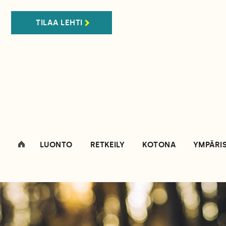
TILAA LEHTI
LUONTO
RETKEILY
KOTONA
YMPÄRI