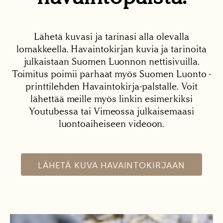
Lähetä kuvasi ja tarinasi alla olevalla
lomakkeella. Havaintokirjan kuvia ja tarinoita
julkaistaan Suomen Luonnon nettisivuilla.
Toimitus poimii parhaat myös Suomen Luonto -
printtilehden Havaintokirja-palstalle. Voit
lähettää meille myös linkin esimerkiksi
Youtubessa tai Vimeossa julkaisemaasi
luontoaiheiseen videoon.
LÄHETÄ KUVA HAVAINTOKIRJAAN