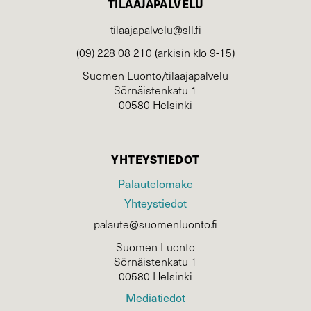
TILAAJAPALVELU
tilaajapalvelu@sll.fi
(09) 228 08 210 (arkisin klo 9-15)
Suomen Luonto/tilaajapalvelu
Sörnäistenkatu 1
00580 Helsinki
YHTEYSTIEDOT
Palautelomake
Yhteystiedot
palaute@suomenluonto.fi
Suomen Luonto
Sörnäistenkatu 1
00580 Helsinki
Mediatiedot