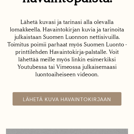
Lähetä kuvasi ja tarinasi alla olevalla
lomakkeella. Havaintokirjan kuvia ja tarinoita
julkaistaan Suomen Luonnon nettisivuilla.
Toimitus poimii parhaat myös Suomen Luonto -
printtilehden Havaintokirja-palstalle. Voit
lähettää meille myös linkin esimerkiksi
Youtubessa tai Vimeossa julkaisemaasi
luontoaiheiseen videoon.
LÄHETÄ KUVA HAVAINTOKIRJAAN