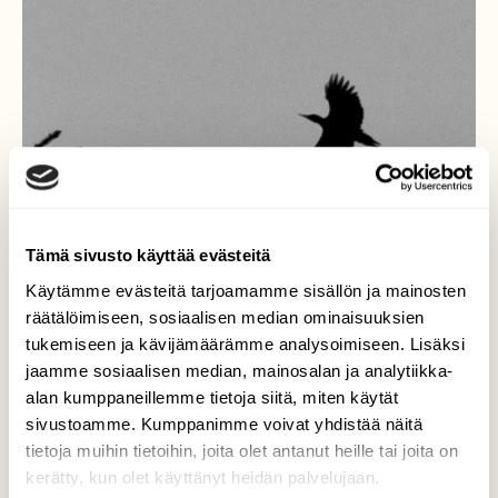
Tämä sivusto käyttää evästeitä
Käytämme evästeitä tarjoamamme sisällön ja mainosten
räätälöimiseen, sosiaalisen median ominaisuuksien
tukemiseen ja kävijämäärämme analysoimiseen. Lisäksi
jaamme sosiaalisen median, mainosalan ja analytiikka-
alan kumppaneillemme tietoja siitä, miten käytät
Palokärki
sivustoamme. Kumppanimme voivat yhdistää näitä
tietoja muihin tietoihin, joita olet antanut heille tai joita on
Palokärki omassa kotimetsässään
kerätty, kun olet käyttänyt heidän palvelujaan.