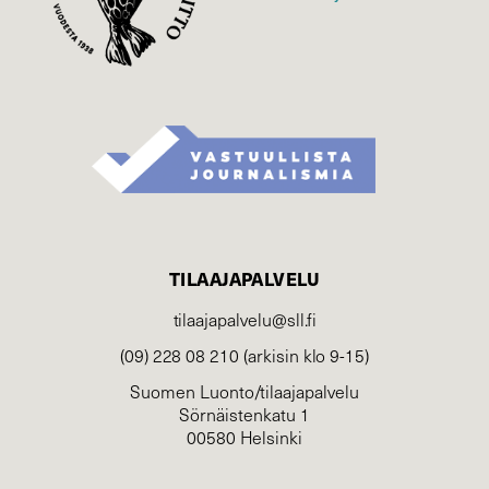
TILAAJAPALVELU
tilaajapalvelu@sll.fi
(09) 228 08 210 (arkisin klo 9-15)
Suomen Luonto/tilaajapalvelu
Sörnäistenkatu 1
00580 Helsinki