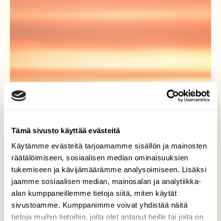
Tämä sivusto käyttää evästeitä
Käytämme evästeitä tarjoamamme sisällön ja mainosten
räätälöimiseen, sosiaalisen median ominaisuuksien
tukemiseen ja kävijämäärämme analysoimiseen. Lisäksi
jaamme sosiaalisen median, mainosalan ja analytiikka-
alan kumppaneillemme tietoja siitä, miten käytät
sivustoamme. Kumppanimme voivat yhdistää näitä
tietoja muihin tietoihin, joita olet antanut heille tai joita on