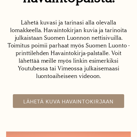
Lähetä kuvasi ja tarinasi alla olevalla
lomakkeella. Havaintokirjan kuvia ja tarinoita
julkaistaan Suomen Luonnon nettisivuilla.
Toimitus poimii parhaat myös Suomen Luonto -
printtilehden Havaintokirja-palstalle. Voit
lähettää meille myös linkin esimerkiksi
Youtubessa tai Vimeossa julkaisemaasi
luontoaiheiseen videoon.
LÄHETÄ KUVA HAVAINTOKIRJAAN