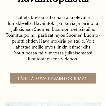
Lähetä kuvasi ja tarinasi alla olevalla
lomakkeella. Havaintokirjan kuvia ja tarinoita
julkaistaan Suomen Luonnon nettisivuilla.
Toimitus poimii parhaat myös Suomen Luonto -
printtilehden Havaintokirja-palstalle. Voit
lähettää meille myös linkin esimerkiksi
Youtubessa tai Vimeossa julkaisemaasi
luontoaiheiseen videoon.
LÄHETÄ KUVA HAVAINTOKIRJAAN