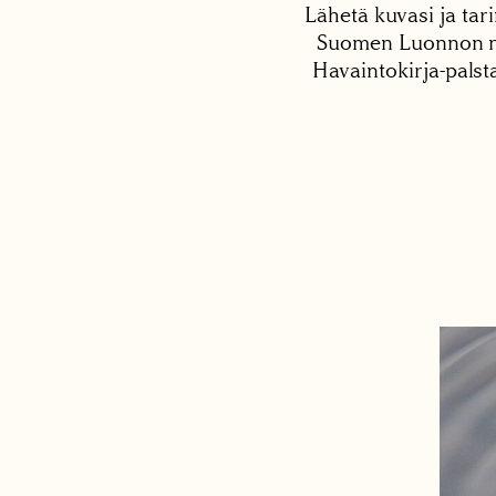
Lähetä kuvasi ja tari
Suomen Luonnon net
Havaintokirja-palst