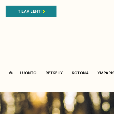
TILAA LEHTI
LUONTO
RETKEILY
KOTONA
YMPÄRI