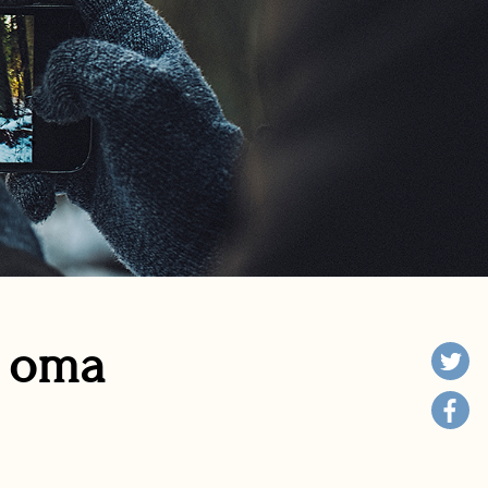
n oma