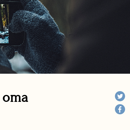
n oma