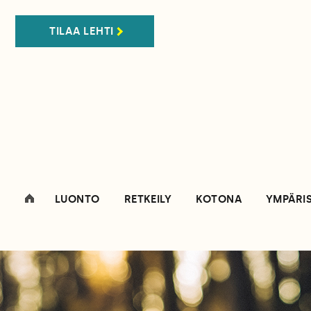
TILAA LEHTI
LUONTO
RETKEILY
KOTONA
YMPÄRI