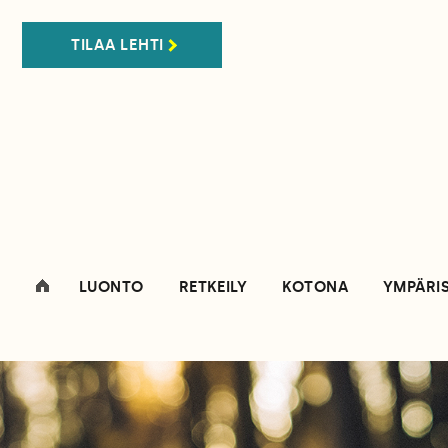
TILAA LEHTI
LUONTO
RETKEILY
KOTONA
YMPÄRI