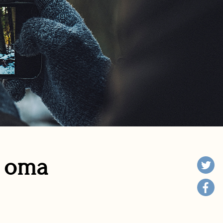
n oma