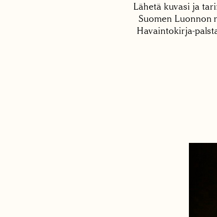
Lähetä kuvasi ja tari
Suomen Luonnon net
Havaintokirja-palst