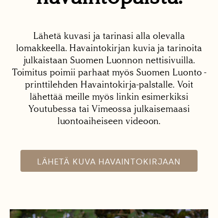
Lähetä kuvasi ja tarinasi alla olevalla
lomakkeella. Havaintokirjan kuvia ja tarinoita
julkaistaan Suomen Luonnon nettisivuilla.
Toimitus poimii parhaat myös Suomen Luonto -
printtilehden Havaintokirja-palstalle. Voit
lähettää meille myös linkin esimerkiksi
Youtubessa tai Vimeossa julkaisemaasi
luontoaiheiseen videoon.
LÄHETÄ KUVA HAVAINTOKIRJAAN