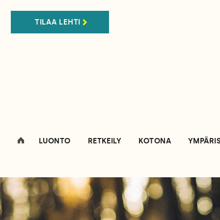
TILAA LEHTI
LUONTO
RETKEILY
KOTONA
YMPÄRI