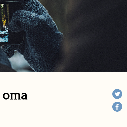
n oma