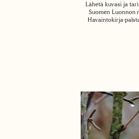
Lähetä kuvasi ja tari
Suomen Luonnon net
Havaintokirja-palst