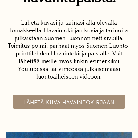
Lähetä kuvasi ja tarinasi alla olevalla
lomakkeella. Havaintokirjan kuvia ja tarinoita
julkaistaan Suomen Luonnon nettisivuilla.
Toimitus poimii parhaat myös Suomen Luonto -
printtilehden Havaintokirja-palstalle. Voit
lähettää meille myös linkin esimerkiksi
Youtubessa tai Vimeossa julkaisemaasi
luontoaiheiseen videoon.
LÄHETÄ KUVA HAVAINTOKIRJAAN