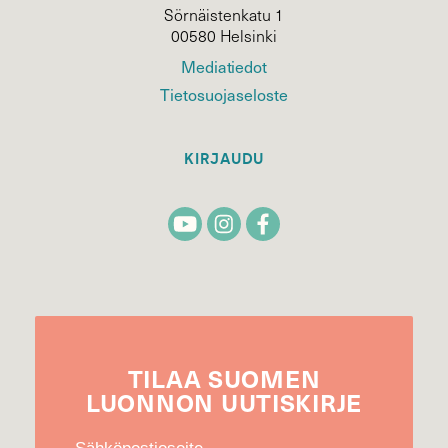
Sörnäistenkatu 1
00580 Helsinki
Mediatiedot
Tietosuojaseloste
KIRJAUDU
TILAA
SUOMEN
LUONNON
UUTIS­KIRJE