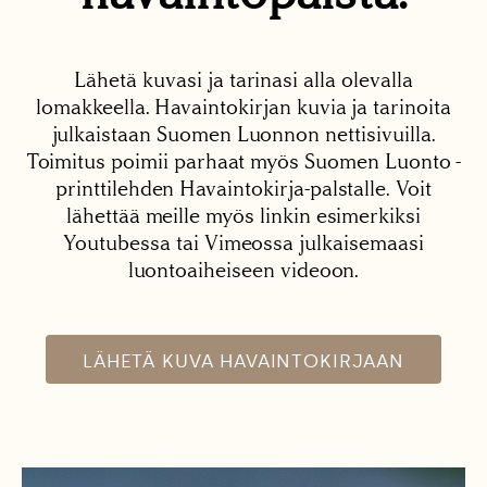
Lähetä kuvasi ja tarinasi alla olevalla
lomakkeella. Havaintokirjan kuvia ja tarinoita
julkaistaan Suomen Luonnon nettisivuilla.
Toimitus poimii parhaat myös Suomen Luonto -
printtilehden Havaintokirja-palstalle. Voit
lähettää meille myös linkin esimerkiksi
Youtubessa tai Vimeossa julkaisemaasi
luontoaiheiseen videoon.
LÄHETÄ KUVA HAVAINTOKIRJAAN