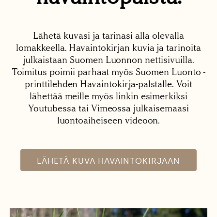
Lähetä kuvasi ja tarinasi alla olevalla
lomakkeella. Havaintokirjan kuvia ja tarinoita
julkaistaan Suomen Luonnon nettisivuilla.
Toimitus poimii parhaat myös Suomen Luonto -
printtilehden Havaintokirja-palstalle. Voit
lähettää meille myös linkin esimerkiksi
Youtubessa tai Vimeossa julkaisemaasi
luontoaiheiseen videoon.
LÄHETÄ KUVA HAVAINTOKIRJAAN