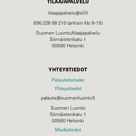
TILAAJAPALVELU
tilaajapalvelu@sll.fi
(09) 228 08 210 (arkisin klo 9-15)
Suomen Luonto/tilaajapalvelu
Sörnäistenkatu 1
00580 Helsinki
YHTEYSTIEDOT
Palautelomake
Yhteystiedot
palaute@suomenluonto.fi
Suomen Luonto
Sörnäistenkatu 1
00580 Helsinki
Mediatiedot