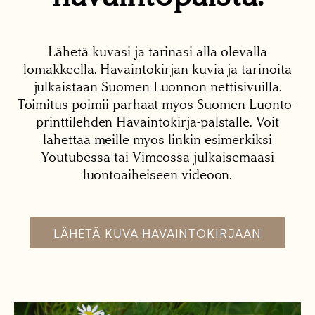
Lähetä kuvasi ja tarinasi alla olevalla
lomakkeella. Havaintokirjan kuvia ja tarinoita
julkaistaan Suomen Luonnon nettisivuilla.
Toimitus poimii parhaat myös Suomen Luonto -
printtilehden Havaintokirja-palstalle. Voit
lähettää meille myös linkin esimerkiksi
Youtubessa tai Vimeossa julkaisemaasi
luontoaiheiseen videoon.
LÄHETÄ KUVA HAVAINTOKIRJAAN