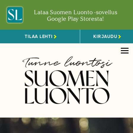
Lataa Suomen Luonto -sovellus
Google Play Storesta!
TILAA LEHTI
KIRJAUDU