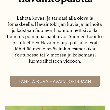
Lähetä kuvasi ja tarinasi alla olevalla
lomakkeella. Havaintokirjan kuvia ja tarinoita
julkaistaan Suomen Luonnon nettisivuilla.
Toimitus poimii parhaat myös Suomen Luonto -
printtilehden Havaintokirja-palstalle. Voit
lähettää meille myös linkin esimerkiksi
Youtubessa tai Vimeossa julkaisemaasi
luontoaiheiseen videoon.
LÄHETÄ KUVA HAVAINTOKIRJAAN