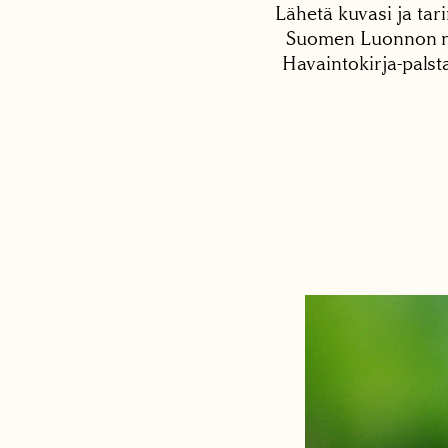
Lähetä kuvasi ja tari
Suomen Luonnon net
Havaintokirja-palst