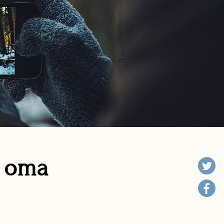
n oma