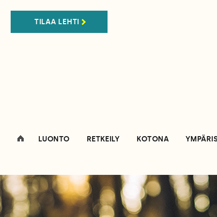
TILAA LEHTI
LUONTO
RETKEILY
KOTONA
YMPÄRI