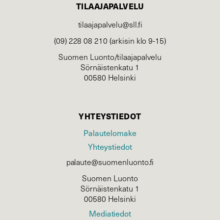
TILAAJAPALVELU
tilaajapalvelu@sll.fi
(09) 228 08 210 (arkisin klo 9-15)
Suomen Luonto/tilaajapalvelu
Sörnäistenkatu 1
00580 Helsinki
YHTEYSTIEDOT
Palautelomake
Yhteystiedot
palaute@suomenluonto.fi
Suomen Luonto
Sörnäistenkatu 1
00580 Helsinki
Mediatiedot