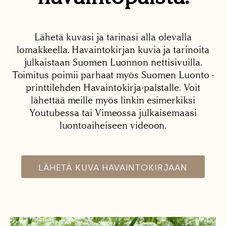
Lähetä kuvasi ja tarinasi alla olevalla
lomakkeella. Havaintokirjan kuvia ja tarinoita
julkaistaan Suomen Luonnon nettisivuilla.
Toimitus poimii parhaat myös Suomen Luonto -
printtilehden Havaintokirja-palstalle. Voit
lähettää meille myös linkin esimerkiksi
Youtubessa tai Vimeossa julkaisemaasi
luontoaiheiseen videoon.
LÄHETÄ KUVA HAVAINTOKIRJAAN