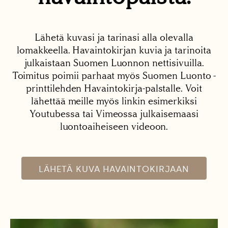
Lähetä kuvasi ja tarinasi alla olevalla
lomakkeella. Havaintokirjan kuvia ja tarinoita
julkaistaan Suomen Luonnon nettisivuilla.
Toimitus poimii parhaat myös Suomen Luonto -
printtilehden Havaintokirja-palstalle. Voit
lähettää meille myös linkin esimerkiksi
Youtubessa tai Vimeossa julkaisemaasi
luontoaiheiseen videoon.
LÄHETÄ KUVA HAVAINTOKIRJAAN