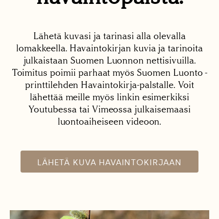
Lähetä kuvasi ja tarinasi alla olevalla
lomakkeella. Havaintokirjan kuvia ja tarinoita
julkaistaan Suomen Luonnon nettisivuilla.
Toimitus poimii parhaat myös Suomen Luonto -
printtilehden Havaintokirja-palstalle. Voit
lähettää meille myös linkin esimerkiksi
Youtubessa tai Vimeossa julkaisemaasi
luontoaiheiseen videoon.
LÄHETÄ KUVA HAVAINTOKIRJAAN