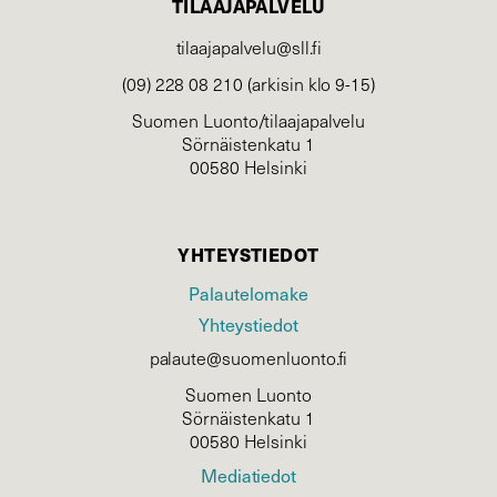
TILAAJAPALVELU
tilaajapalvelu@sll.fi
(09) 228 08 210 (arkisin klo 9-15)
Suomen Luonto/tilaajapalvelu
Sörnäistenkatu 1
00580 Helsinki
YHTEYSTIEDOT
Palautelomake
Yhteystiedot
palaute@suomenluonto.fi
Suomen Luonto
Sörnäistenkatu 1
00580 Helsinki
Mediatiedot