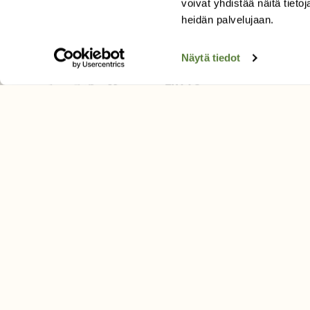
voivat yhdistää näitä tietoja
Tilaa uutiskirje
heidän palvelujaan.
Näytä tiedot
SUOMEN LUONNON­SUOJ
LIITTO
Suomen Luonto -lehden kusta
Suomen luonnonsuojelu­liitto
.