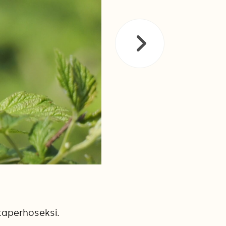
ttaperhoseksi.