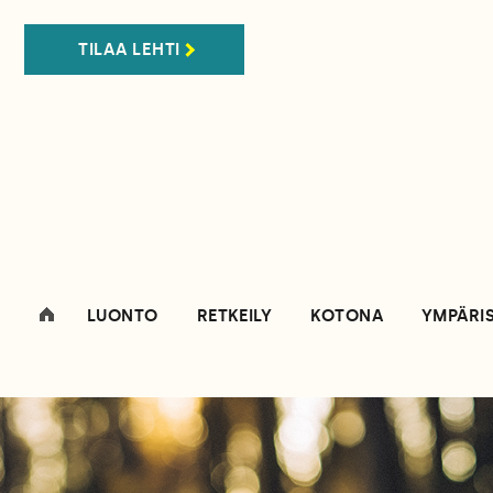
TILAA LEHTI
LUONTO
RETKEILY
KOTONA
YMPÄRI