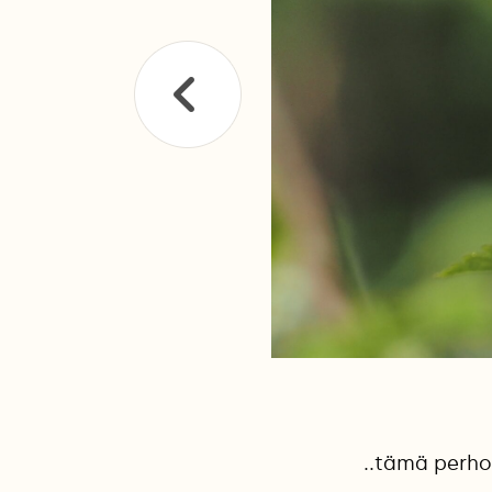
..tämä perhon