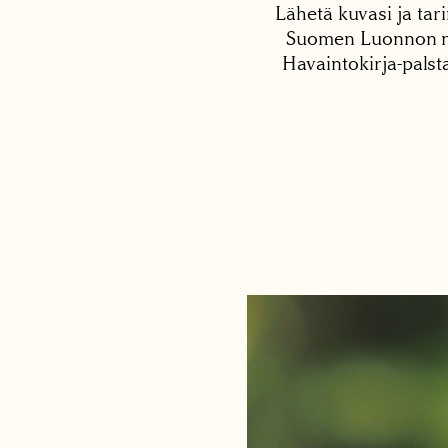
Lähetä kuvasi ja tari
Suomen Luonnon net
Havaintokirja-palst