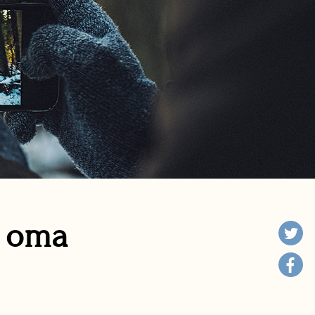
n oma