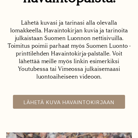
Lähetä kuvasi ja tarinasi alla olevalla
lomakkeella. Havaintokirjan kuvia ja tarinoita
julkaistaan Suomen Luonnon nettisivuilla.
Toimitus poimii parhaat myös Suomen Luonto -
printtilehden Havaintokirja-palstalle. Voit
lähettää meille myös linkin esimerkiksi
Youtubessa tai Vimeossa julkaisemaasi
luontoaiheiseen videoon.
LÄHETÄ KUVA HAVAINTOKIRJAAN