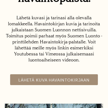
Lähetä kuvasi ja tarinasi alla olevalla
lomakkeella. Havaintokirjan kuvia ja tarinoita
julkaistaan Suomen Luonnon nettisivuilla.
Toimitus poimii parhaat myös Suomen Luonto -
printtilehden Havaintokirja-palstalle. Voit
lähettää meille myös linkin esimerkiksi
Youtubessa tai Vimeossa julkaisemaasi
luontoaiheiseen videoon.
LÄHETÄ KUVA HAVAINTOKIRJAAN