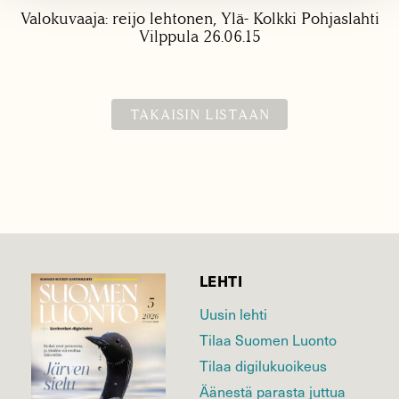
Valokuvaaja: reijo lehtonen, Ylä- Kolkki Pohjaslahti
Vilppula 26.06.15
TAKAISIN LISTAAN
LEHTI
Uusin lehti
Tilaa Suomen Luonto
Tilaa digilukuoikeus
Äänestä parasta juttua