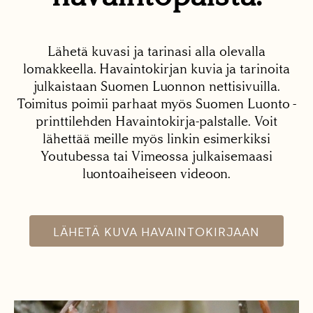
Lähetä kuvasi ja tarinasi alla olevalla
lomakkeella. Havaintokirjan kuvia ja tarinoita
julkaistaan Suomen Luonnon nettisivuilla.
Toimitus poimii parhaat myös Suomen Luonto -
printtilehden Havaintokirja-palstalle. Voit
lähettää meille myös linkin esimerkiksi
Youtubessa tai Vimeossa julkaisemaasi
luontoaiheiseen videoon.
LÄHETÄ KUVA HAVAINTOKIRJAAN